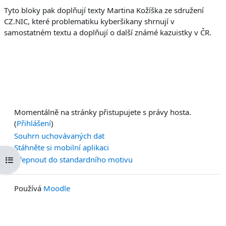
Tyto bloky pak doplňují texty Martina Kožíška ze sdružení
CZ.NIC, které problematiku kyberšikany shrnují v
samostatném textu a doplňují o další známé kazuistky v ČR.
Momentálně na stránky přistupujete s právy hosta.
(
Přihlášení
)
Souhrn uchovávaných dat
Stáhněte si mobilní aplikaci
Otevřít indexu kurzu
Přepnout do standardního motivu
Používá
Moodle