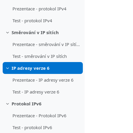
Prezentace - protokol IPv4
Test - protokol IPv4
Směrování v IP sítích
Sbalit
Prezentace - směrování v IP sítích
Test - směrování v IP sítích
IP adresy verze 6
Sbalit
Prezentace - IP adresy verze 6
Test - IP adresy verze 6
Protokol IPv6
Sbalit
Prezentace - Protokol IPv6
Test - protokol IPv6