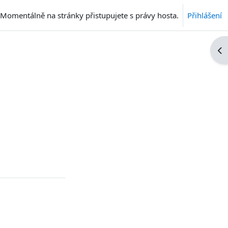
Momentálně na stránky přistupujete s právy hosta.
Přihlášení
Ote
a