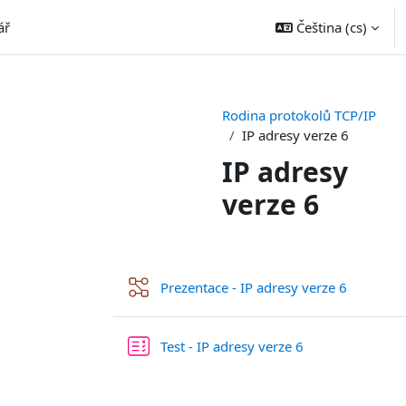
ář
Čeština ‎(cs)‎
Rodina protokolů TCP/IP
IP adresy verze 6
IP adresy
verze 6
Osnova sekce
Přednášk
Prezentace - IP adresy verze 6
Test - IP adresy verze 6