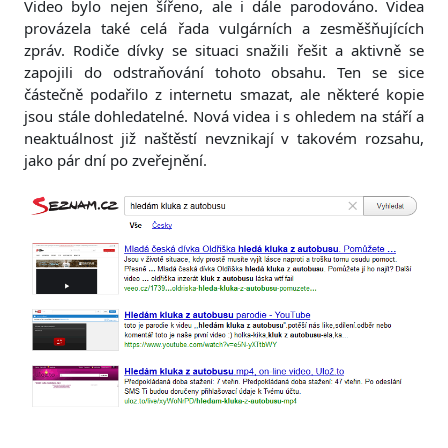
Video bylo nejen šířeno, ale i dále parodováno. Videa
provázela také celá řada vulgárních a zesměšňujících
zpráv. Rodiče dívky se situaci snažili řešit a aktivně se
zapojili do odstraňování tohoto obsahu. Ten se sice
částečně podařilo z internetu smazat, ale některé kopie
jsou stále dohledatelné. Nová videa i s ohledem na stáří a
neaktuálnost již naštěstí nevznikají v takovém rozsahu,
jako pár dní po zveřejnění.