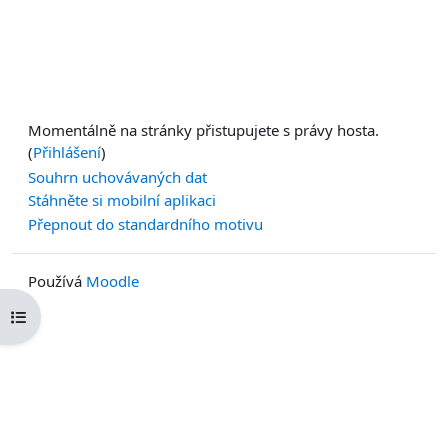
Momentálně na stránky přistupujete s právy hosta.
(
Přihlášení
)
Souhrn uchovávaných dat
Stáhněte si mobilní aplikaci
Přepnout do standardního motivu
Používá
Moodle
Otevřít indexu kurzu