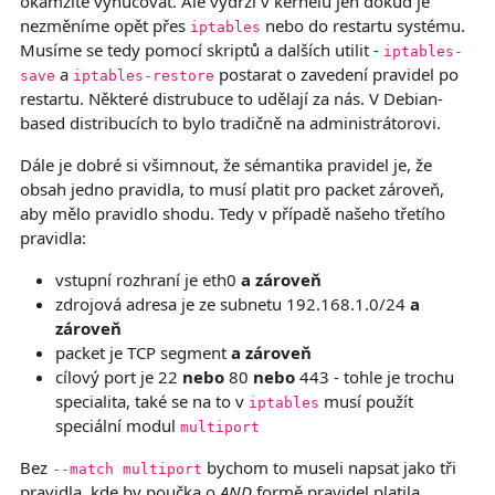
okamžitě vynucovat. Ale vydrží v kernelu jen dokud je
nezměníme opět přes
nebo do restartu systému.
iptables
Musíme se tedy pomocí skriptů a dalších utilit -
iptables-
a
postarat o zavedení pravidel po
save
iptables-restore
restartu. Některé distrubuce to udělají za nás. V Debian-
based distribucích to bylo tradičně na administrátorovi.
Dále je dobré si všimnout, že sémantika pravidel je, že
obsah jedno pravidla, to musí platit pro packet zároveň,
aby mělo pravidlo shodu. Tedy v případě našeho třetího
pravidla:
vstupní rozhraní je eth0
a zároveň
zdrojová adresa je ze subnetu 192.168.1.0/24
a
zároveň
packet je TCP segment
a zároveň
cílový port je 22
nebo
80
nebo
443 - tohle je trochu
specialita, také se na to v
musí použít
iptables
speciální modul
multiport
Bez
bychom to museli napsat jako tři
--match multiport
pravidla, kde by poučka o
AND
formě pravidel platila