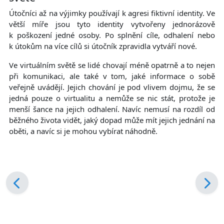
Útočníci až na výjimky používají k agresi fiktivní identity. Ve
větší míře jsou tyto identity vytvořeny jednorázově
k poškození jedné osoby. Po splnění cíle, odhalení nebo
k útokům na více cílů si útočník zpravidla vytváří nové.
Ve virtuálním světě se lidé chovají méně opatrně a to nejen
při komunikaci, ale také v tom, jaké informace o sobě
veřejně uvádějí. Jejich chování je pod vlivem dojmu, že se
jedná pouze o virtualitu a nemůže se nic stát, protože je
menší šance na jejich odhalení. Navíc nemusí na rozdíl od
běžného života vidět, jaký dopad může mít jejich jednání na
oběti, a navíc si je mohou vybírat náhodně.