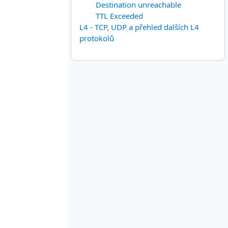
Destination unreachable
TTL Exceeded
L4 - TCP, UDP a přehled dalších L4
protokolů